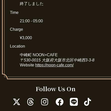
終了しました
Time
21:00 - 05:00
Charge
¥3,000
Location
中崎町 NOON+CAFE
〒530-0015 大阪府大阪市北区中崎西3-3-8
Website
https://noon-cafe.com/
Follow Us On
ア
ア
ア
ア
ア
ア
イ
イ
イ
イ
イ
イ
コ
コ
コ
コ
コ
コ