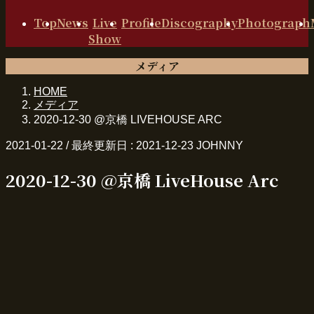
Top
News
Live
Profile
Discography
Photograph
Show
メディア
HOME
メディア
2020-12-30 @京橋 LIVEHOUSE ARC
2021-01-22
/ 最終更新日 :
2021-12-23
JOHNNY
2020-12-30 @京橋 LiveHouse Arc