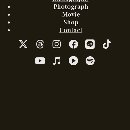
Photograph
Movie
Shop
Contact
ア
ア
ア
ア
ア
ア
イ
イ
イ
イ
イ
イ
コ
コ
コ
コ
コ
コ
ア
ア
ア
ア
ン
ン
ン
ン
ン
ン
イ
イ
イ
イ
リ
リ
リ
リ
リ
リ
コ
コ
コ
コ
ン
ン
ン
ン
ン
ン
ン
ン
ン
ン
ク
ク
ク
ク
ク
ク
リ
リ
リ
リ
ン
ン
ン
ン
ク
ク
ク
ク